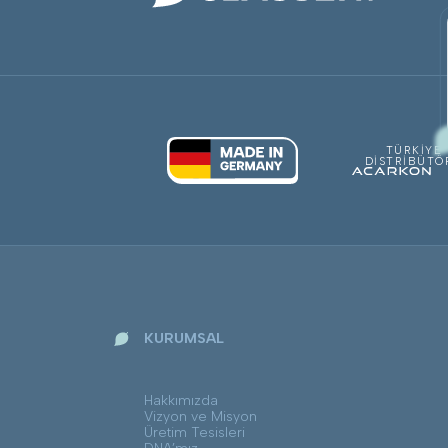
TÜRKİYE
DİSTRİBÜTÖ
KURUMSAL
Hakkımızda
Vizyon ve Misyon
Üretim Tesisleri