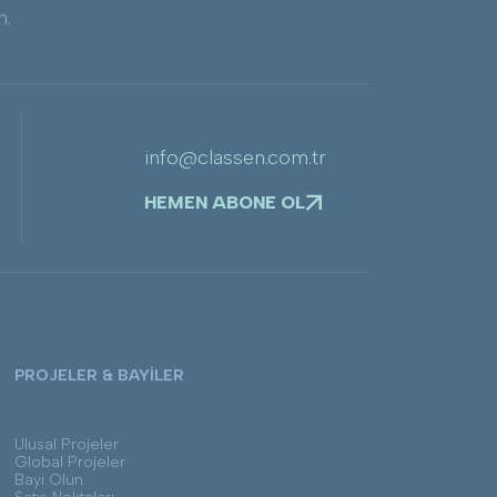
n.
info@classen.com.tr
HEMEN ABONE OL
PROJELER & BAYİLER
Ulusal Projeler
Global Projeler
Bayi Olun