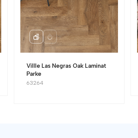
Villle Las Negras Oak Laminat
Parke
63264