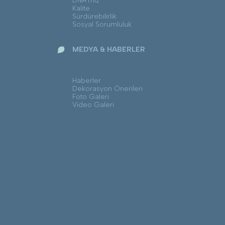
DNA’mız
Kalite
Sürdürebilirlik
Sosyal Sorumluluk
MEDYA & HABERLER
Haberler
Dekorasyon Önerileri
Foto Galeri
Video Galeri