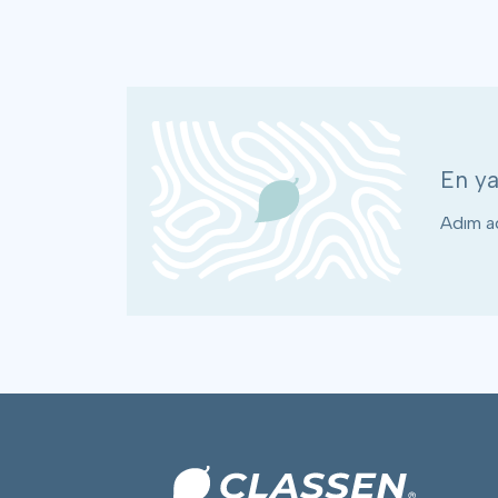
En ya
Adım ad