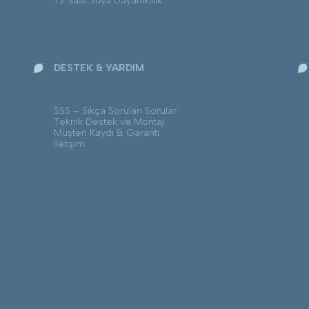
72 Saat Suya Dayanıklılık
DESTEK & YARDIM
SSS – Sıkça Sorulan Sorular
Teknik Destek ve Montaj
Müşteri Kaydı & Garanti
İletişim