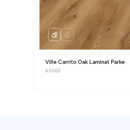
nat
Ville Carrito Oak Laminat Parke
63262