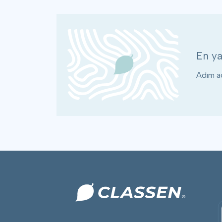
En ya
Adım ad