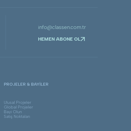
info@classen.com.tr
HEMEN ABONE OL
PROJELER & BAYİLER
Ulusal Projeler
Global Projeler
Bayi Olun
Satış Noktaları