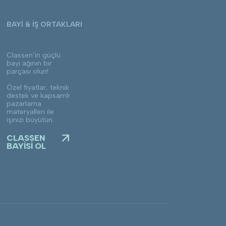
BAYİ & İŞ ORTAKLARI
Classen’in güçlü
bayi ağının bir
parçası olun!
Özel fiyatlar, teknik
destek ve kapsamlı
pazarlama
materyalleri ile
işinizi büyütün.
CLASSEN
BAYİSİ OL