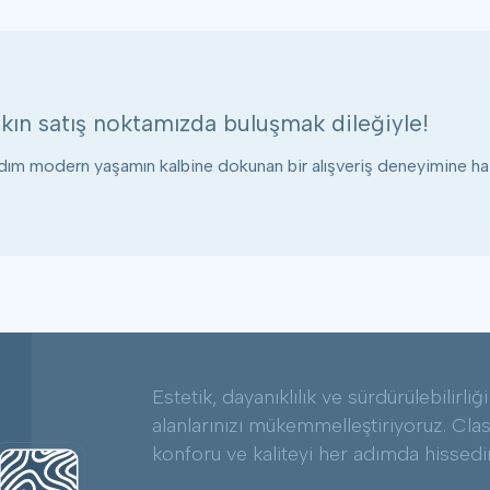
kın satış noktamızda buluşmak dileğiyle!
ım modern yaşamın kalbine dokunan bir alışveriş deneyimine haz
Estetik, dayanıklılık ve sürdürülebilirli
alanlarınızı mükemmelleştiriyoruz. Classe
konforu ve kaliteyi her adımda hissedi