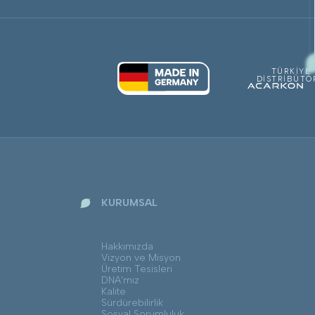
TÜRKİYE
DİSTRİBÜTÖ
KURUMSAL
Hakkımızda
Vizyon ve Misyon
Üretim Tesisleri
DNA’mız
Kalite
Sürdürebilirlik
Sosyal Sorumluluk