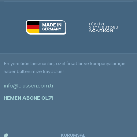
TÜRKİYE
DİSTRİBÜTÖRÜ
En yeni ürün lansmanları, özel fırsatlar ve kampanyalar için
haber bültenimize kaydolun!
info@classen.com.tr
HEMEN ABONE OL
KURUMSAL