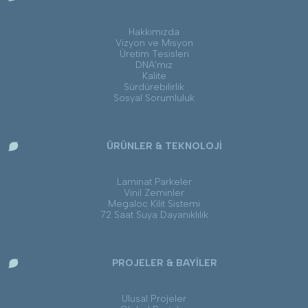
Hakkımızda
Vizyon ve Misyon
Üretim Tesisleri
DNA’mız
Kalite
Sürdürebilirlik
Sosyal Sorumluluk
ÜRÜNLER & TEKNOLOJİ
Laminat Parkeler
Vinil Zeminler
Megaloc Kilit Sistemi
72 Saat Suya Dayanıklılık
PROJELER & BAYİLER
Ulusal Projeler