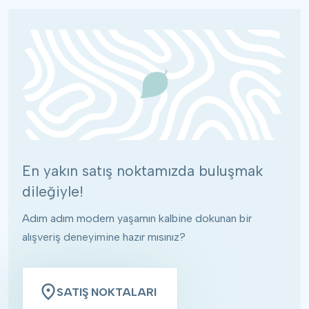
En yakın satış noktamızda buluşmak
dileğiyle!
Adım adım modern yaşamın kalbine dokunan bir
alışveriş deneyimine hazır mısınız?
SATIŞ NOKTALARI