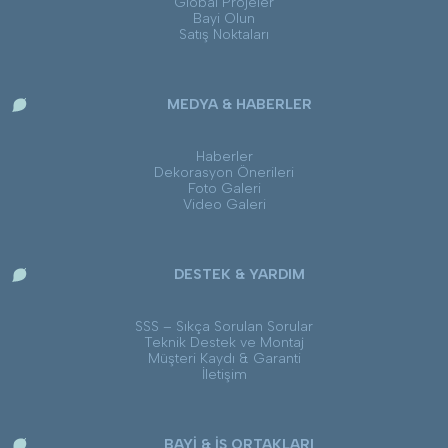
Global Projeler
Bayi Olun
Satış Noktaları
MEDYA & HABERLER
Haberler
Dekorasyon Önerileri
Foto Galeri
Video Galeri
DESTEK & YARDIM
SSS – Sıkça Sorulan Sorular
Teknik Destek ve Montaj
Müşteri Kaydı & Garanti
İletişim
BAYİ & İŞ ORTAKLARI