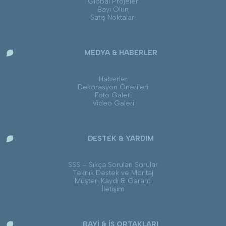
Global Projeler
Bayi Olun
Satış Noktaları
MEDYA & HABERLER
Haberler
Dekorasyon Önerileri
Foto Galeri
Video Galeri
DESTEK & YARDIM
SSS – Sıkça Sorulan Sorular
Teknik Destek ve Montaj
Müşteri Kaydı & Garanti
İletişim
BAYİ & İŞ ORTAKLARI