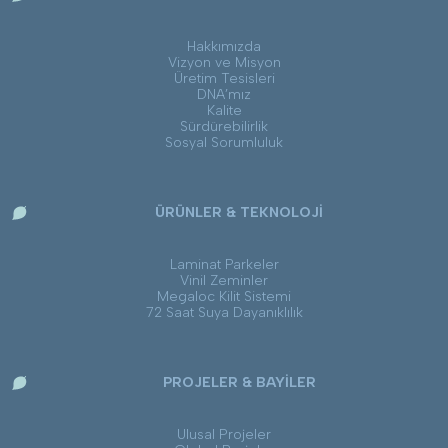
Hakkımızda
Vizyon ve Misyon
Üretim Tesisleri
DNA’mız
Kalite
Sürdürebilirlik
Sosyal Sorumluluk
ÜRÜNLER & TEKNOLOJİ
Laminat Parkeler
Vinil Zeminler
Megaloc Kilit Sistemi
72 Saat Suya Dayanıklılık
PROJELER & BAYİLER
Ulusal Projeler