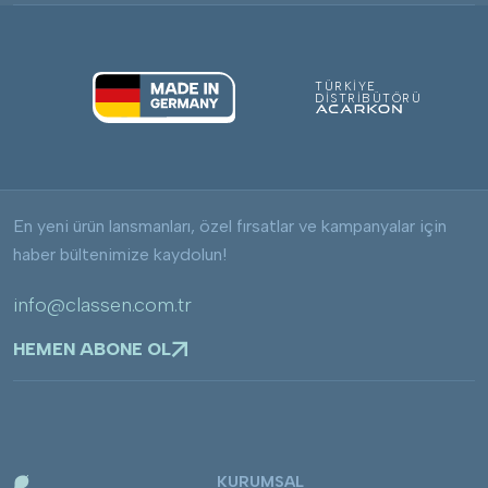
TÜRKİYE
DİSTRİBÜTÖRÜ
En yeni ürün lansmanları, özel fırsatlar ve kampanyalar için
haber bültenimize kaydolun!
info@classen.com.tr
HEMEN ABONE OL
KURUMSAL