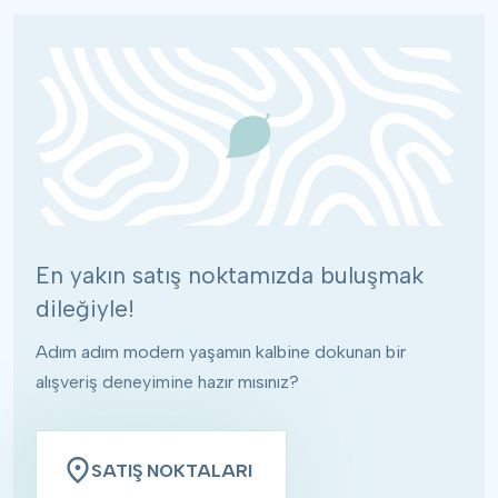
En yakın satış noktamızda buluşmak
dileğiyle!
Adım adım modern yaşamın kalbine dokunan bir
alışveriş deneyimine hazır mısınız?
SATIŞ NOKTALARI